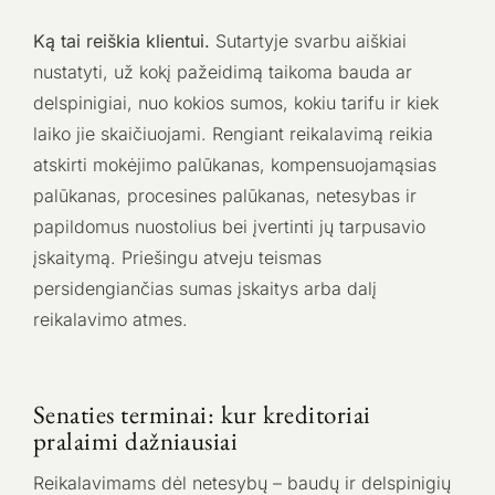
Ką tai reiškia klientui.
Sutartyje svarbu aiškiai
nustatyti, už kokį pažeidimą taikoma bauda ar
delspinigiai, nuo kokios sumos, kokiu tarifu ir kiek
laiko jie skaičiuojami. Rengiant reikalavimą reikia
atskirti mokėjimo palūkanas, kompensuojamąsias
palūkanas, procesines palūkanas, netesybas ir
papildomus nuostolius bei įvertinti jų tarpusavio
įskaitymą. Priešingu atveju teismas
persidengiančias sumas įskaitys arba dalį
reikalavimo atmes.
Senaties terminai: kur kreditoriai
pralaimi dažniausiai
Reikalavimams dėl netesybų – baudų ir delspinigių