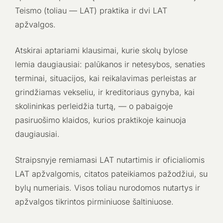
Teismo (toliau — LAT) praktika ir dvi LAT
apžvalgos.
Atskirai aptariami klausimai, kurie skolų bylose
lemia daugiausiai: palūkanos ir netesybos, senaties
terminai, situacijos, kai reikalavimas perleistas ar
grindžiamas vekseliu, ir kreditoriaus gynyba, kai
skolininkas perleidžia turtą, — o pabaigoje
pasiruošimo klaidos, kurios praktikoje kainuoja
daugiausiai.
Straipsnyje remiamasi LAT nutartimis ir oficialiomis
LAT apžvalgomis, citatos pateikiamos pažodžiui, su
bylų numeriais. Visos toliau nurodomos nutartys ir
apžvalgos tikrintos pirminiuose šaltiniuose.