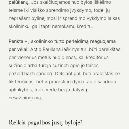
palūkanų.
Jos skaičiuojamos nuo bylos iškėlimo
teisme iki visiško sprendimo įvykdymo, todėl jų
neprašant bylinėjimosi ir sprendimo vykdymo laikas
skolininkui gali tapti nemokamu kreditu.
Penkta – į skolininko turto perleidimą reaguojama
per vėlai.
Actio Pauliana ieškinys turi būti pareikštas
per vienerius metus nuo dienos, kai kreditorius
sužinojo arba turėjo sužinoti apie jo teises
pažeidžiantį sandorį. Delsiant gali būti praleistas ne
tik terminas, bet ir prarasti įrodymai apie sandorio
aplinkybes, turto vertę bei jo dalyvių
nesąžiningumą.
Reikia pagalbos jūsų byloje?