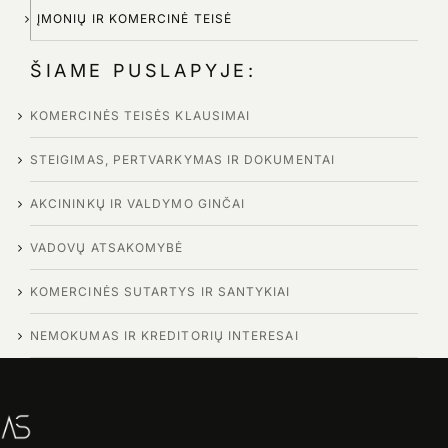
ĮMONIŲ IR KOMERCINĖ TEISĖ
ŠIAME PUSLAPYJE:
KOMERCINĖS TEISĖS KLAUSIMAI
STEIGIMAS, PERTVARKYMAS IR DOKUMENTAI
AKCININKŲ IR VALDYMO GINČAI
VADOVŲ ATSAKOMYBĖ
KOMERCINĖS SUTARTYS IR SANTYKIAI
NEMOKUMAS IR KREDITORIŲ INTERESAI