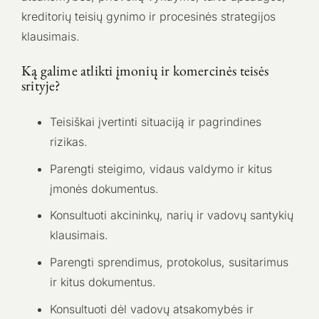
kreditorių teisių gynimo ir procesinės strategijos
klausimais.
Ką galime atlikti įmonių ir komercinės teisės
srityje?
Teisiškai įvertinti situaciją ir pagrindines
rizikas.
Parengti steigimo, vidaus valdymo ir kitus
įmonės dokumentus.
Konsultuoti akcininkų, narių ir vadovų santykių
klausimais.
Parengti sprendimus, protokolus, susitarimus
ir kitus dokumentus.
Konsultuoti dėl vadovų atsakomybės ir