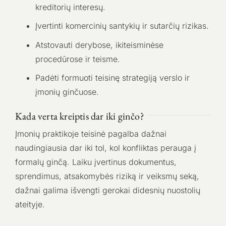
kreditorių interesų.
Įvertinti komercinių santykių ir sutarčių rizikas.
Atstovauti derybose, ikiteisminėse
procedūrose ir teisme.
Padėti formuoti teisinę strategiją verslo ir
įmonių ginčuose.
Kada verta kreiptis dar iki ginčo?
Įmonių praktikoje teisinė pagalba dažnai
naudingiausia dar iki tol, kol konfliktas perauga į
formalų ginčą. Laiku įvertinus dokumentus,
sprendimus, atsakomybės riziką ir veiksmų seką,
dažnai galima išvengti gerokai didesnių nuostolių
ateityje.