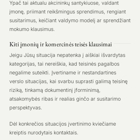
Ypač tai aktualu akcininkų santykiuose, valdant
įmonę, priimant reikšmingus sprendimus, rengiant
susitarimus, keičiant valdymo modelį ar sprendžiant
mokumo klausimus.
Kiti įmonių ir komercinės teisės klausimai
Jeigu Jūsų situacija nepatenka į aiškiai išvardytas
kategorijas, tai nereiškia, kad teisinės pagalbos
negalime suteikti. Įvertiname ir nestandartines
verslo situacijas, kai svarbu suprasti galimą teisinę
riziką, tinkamą dokumentinį įforminimą,
atsakomybės ribas ir realias ginčo ar susitarimo
perspektyvas.
Dėl konkrečios situacijos įvertinimo kviečiame
kreiptis nurodytais kontaktais.