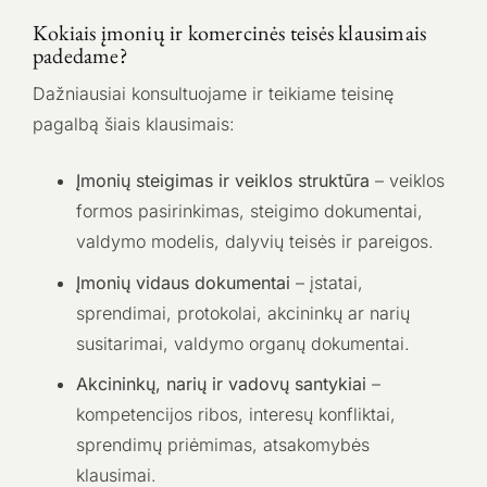
Kokiais įmonių ir komercinės teisės klausimais
padedame?
Dažniausiai konsultuojame ir teikiame teisinę
pagalbą šiais klausimais:
Įmonių steigimas ir veiklos struktūra
– veiklos
formos pasirinkimas, steigimo dokumentai,
valdymo modelis, dalyvių teisės ir pareigos.
Įmonių vidaus dokumentai
– įstatai,
sprendimai, protokolai, akcininkų ar narių
susitarimai, valdymo organų dokumentai.
Akcininkų, narių ir vadovų santykiai
–
kompetencijos ribos, interesų konfliktai,
sprendimų priėmimas, atsakomybės
klausimai.